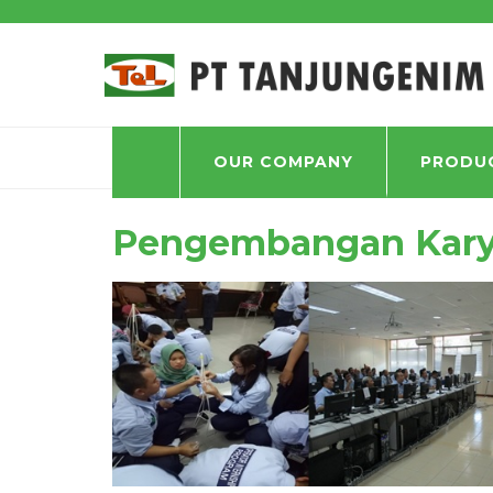
HOME
PENGEMBANGAN KAR
OUR COMPANY
PRODU
Pengembangan Kar