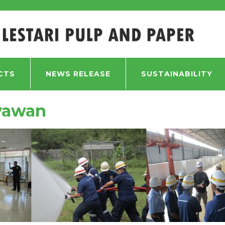
YAWAN
CTS
NEWS RELEASE
SUSTAINABILITY
yawan