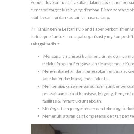
People development dilakukan dalam rangka mempersia
mencapai target bisnis yang diemban. Bicara tentang b
lebih besar lagi dan sustain di masa datang.
PT Tanjungenim Lestari Pulp and Paper berkomitmen u
terintegrasi untuk mencapai organisasi yang kompetit
sebagai berikut.
Mencapai organisasi berkinerja tinggi dengan 
melalui Program Pengawasan / Manajemen / Kep
Mengembangkan dan menerapkan rencana suksesi 
Jalur karier dan Manajemen Talenta.
Mempersiapkan generasi sumber-sumber berkualita
perusahaan melalui beasiswa, Magang, Pengemba
fasilitas & infrastruktur sekolah.
Meningkatkan pengetahuan dan teknologi terkait
Memenuhi aturan dan kompetensi dengan penget