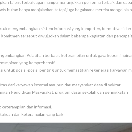
pkan talent terbaik agar mampu menunjukkan performa terbaik dan dapa
isnis bukan hanya menjalankan tetapi juga bagaimana mereka mengelola b
ntuk mengembangkan sistem informasi yang kompeten, bermotivasi dan
if. Komitmen tersebut diwujudkan dalam beberapa kegiatan dan pencapai
mengembangkan Pelatihan berbasis keterampilan untuk gaya kepemimpina
emimpinan yang komprehensif.
untuk posisi-posisi penting untuk memastikan regenerasi karyawan me
s dari karyawan internal maupun dari masyarakat desa di sekitar
ngan Pendidikan Masyarakat, program dasar sekolah dan peningkatan
 keterampilan dan informasi.
ahuan dan keterampilan yang baik